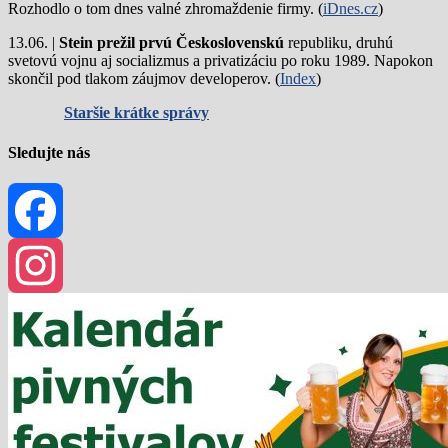
Rozhodlo o tom dnes valné zhromaždenie firmy. (
iDnes.cz
)
13.06. |
Stein prežil prvú Československú
republiku, druhú
svetovú vojnu aj socializmus a privatizáciu po roku 1989. Napokon
skončil pod tlakom záujmov developerov. (
Index
)
Staršie krátke správy
Sledujte nás
Facebook
Instagram