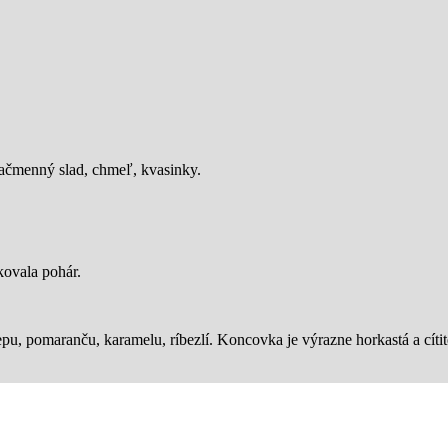
jačmenný slad, chmeľ, kvasinky.
kovala pohár.
pu, pomaranču, karamelu, ríbezlí. Koncovka je výrazne horkastá a cítit