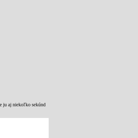
e ju aj niekoľko sekúnd