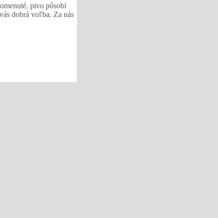
pomenuté, pivo pôsobí
 vás dobrá voľba. Za nás