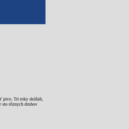
 pivo. Tri roky skúšali,
še sto rôznych druhov