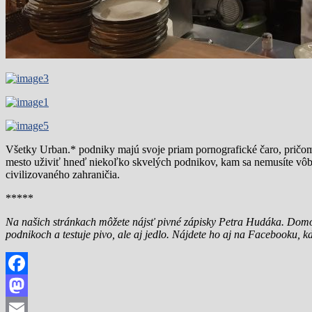
Všetky Urban.* podniky majú svoje priam pornografické čaro, pričom 
mesto uživiť hneď niekoľko skvelých podnikov, kam sa nemusíte vôbec 
civilizovaného zahraničia.
*****
Na našich stránkach môžete nájsť pivné zápisky Petra Hudáka. Domo
podnikoch a testuje pivo, ale aj jedlo. Nájdete ho aj na Facebooku, k
Facebook
Mastodon