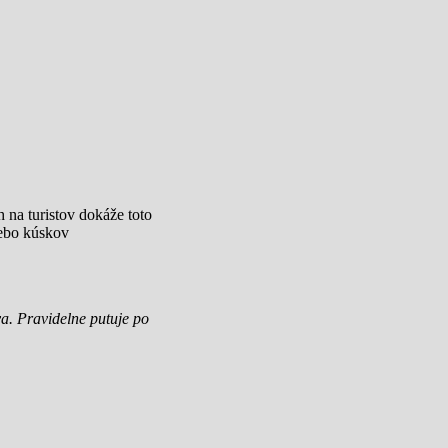
 na turistov dokáže toto
lebo kúskov
a. Pravidelne putuje po