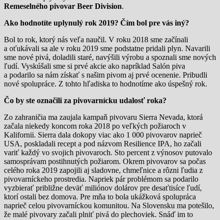
Remeselného pivovar Beer Division
.
Ako hodnotíte uplynulý rok 2019? Čím bol pre vás iný?
Bol to rok, ktorý nás veľa naučil. V roku 2018 sme začínali
a oťukávali sa ale v roku 2019 sme podstatne pridali plyn. Navarili
sme nové pivá, doladili staré, navýšili výrobu a spoznali sme nových
ľudí. Vyskúšali sme si prvé akcie ako napríklad Salón piva
a podarilo sa nám získať s našim pivom aj prvé ocenenie. Pribudli
nové spolupráce. Z tohto hľadiska to hodnotíme ako úspešný rok.
Čo by ste označili za pivovarnícku udalosť roka?
Zo zahraničia ma zaujala kampaň pivovaru Sierra Nevada, ktorá
začala niekedy koncom roka 2018 po veľkých požiaroch v
Kalifornii. Sierra dala dokopy viac ako 1 000 pivovarov naprieč
USA, poskladali recept a pod názvom Resilience IPA, ho začali
variť každý vo svojich pivovaroch. Sto percent z výnosov putovalo
samosprávam postihnutých požiarom. Okrem pivovarov sa počas
celého roka 2019 zapojili aj sladovne, chmeľnice a rôzni ľudia z
pivovarníckeho prostredia. Napriek pár problémom sa podarilo
vyzbierať približne deväť miliónov dolárov pre desaťtisíce ľudí,
ktorí ostali bez domova. Pre mňa to bola ukážková spolupráca
naprieč celou pivovarníckou komunitou. Na Slovensku ma potešilo,
že malé pivovary začali plniť pivá do plechoviek. Snáď im to