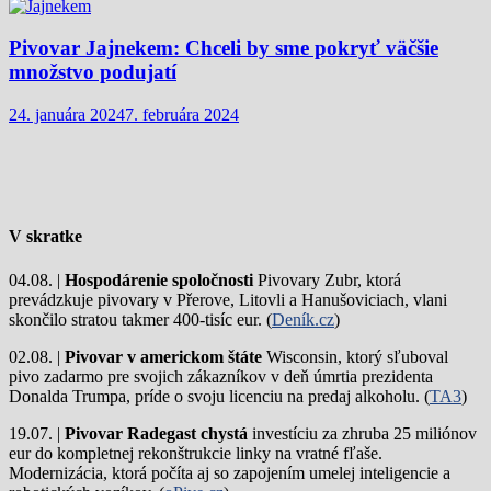
Pivovar Jajnekem: Chceli by sme pokryť väčšie
množstvo podujatí
24. januára 2024
7. februára 2024
V skratke
04.08. |
Hospodárenie spoločnosti
Pivovary Zubr, ktorá
prevádzkuje pivovary v Přerove, Litovli a Hanušoviciach, vlani
skončilo stratou takmer 400-tisíc eur. (
Deník.cz
)
02.08. |
Pivovar v americkom štáte
Wisconsin, ktorý sľuboval
pivo zadarmo pre svojich zákazníkov v deň úmrtia prezidenta
Donalda Trumpa, príde o svoju licenciu na predaj alkoholu. (
TA3
)
19.07. |
Pivovar Radegast chystá
investíciu za zhruba 25 miliónov
eur do kompletnej rekonštrukcie linky na vratné fľaše.
Modernizácia, ktorá počíta aj so zapojením umelej inteligencie a