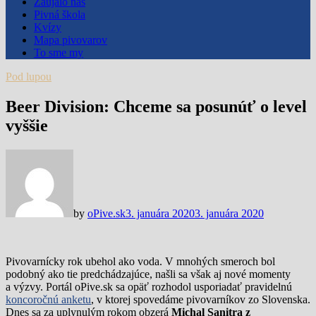
Zaujalo nás
Pivná škola
Kvízy
Mapa pivovarov
To sme my
Pod lupou
Beer Division: Chceme sa posunúť o level
vyššie
by
oPive.sk
3. januára 2020
3. januára 2020
Pivovarnícky rok ubehol ako voda. V mnohých smeroch bol
podobný ako tie predchádzajúce, našli sa však aj nové momenty
a výzvy. Portál oPive.sk sa opäť rozhodol usporiadať pravidelnú
koncoročnú anketu
, v ktorej spovedáme pivovarníkov zo Slovenska.
Dnes sa za uplynulým rokom obzerá
Michal Sanitra z