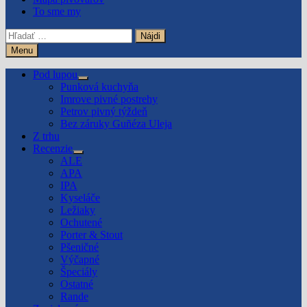
To sme my
Hľadať:
Menu
Pod lupou
Show
Punková kuchyňa
sub
Imrove pivné postrehy
menu
Petrov pivný týždeň
Bez záruky Guñéza Uleja
Z trhu
Recenzie
Show
ALE
sub
APA
menu
IPA
Kyseláče
Ležiaky
Ochutené
Porter & Stout
Pšeničné
Výčapné
Špeciály
Ostatné
Rande