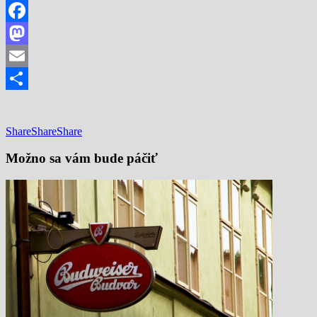
Facebook
Mastodon
Email
Share
Share
Share
Share
Možno sa vám bude páčiť