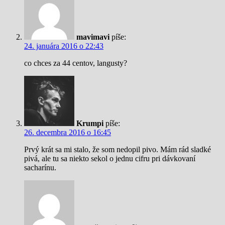
mavimavi
píše:
24. januára 2016 o 22:43
co chces za 44 centov, langusty?
Krumpi
píše:
26. decembra 2016 o 16:45
Prvý krát sa mi stalo, že som nedopil pivo. Mám rád sladké
pivá, ale tu sa niekto sekol o jednu cifru pri dávkovaní
sacharínu.