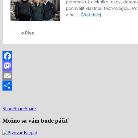
Facebook
Mastodon
Email
Share
Share
Share
Share
Možno sa vám bude páčiť