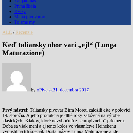
Zaujalo nás
Pivná škola
Kvízy
Mapa pivovarov
To sme my
ALE
/
Recenzie
Keď taliansky obor varí „ejl“ (Lunga
Maturazione)
by
oPive.sk
31. decembra 2017
Prvý nástrel:
Taliansky pivovar Birra Moreti založili ešte v polovici
19. storočia. A jeho produkcia je dlhé roky založená na výrobe
klasických ležiakov, ktoré nevybočujú z „europivného“ priemeru.
Doba sa však mení a aj tento kolos vo vlastníctve Heinekenu
vypustil na trh špeciál. Dostal názov Lunga Maturazione a ide