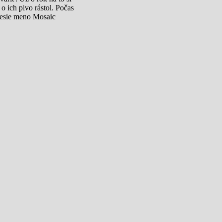
o ich pivo rástol. Počas
nesie meno Mosaic