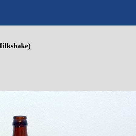
ilkshake)