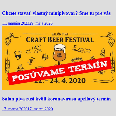
Chcete stavať vlastný minipivovar? Sme tu pre vás
11. januára 2023
29. mája 2026
Salón piva ruší kvôli koronavírusu aprílový termín
17. marca 2020
17. marca 2020