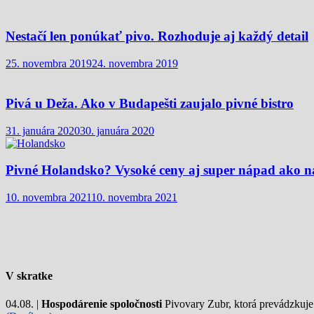
Nestačí len ponúkať pivo. Rozhoduje aj každý detail
25. novembra 2019
24. novembra 2019
Pivá u Deža. Ako v Budapešti zaujalo pivné bistro
31. januára 2020
30. januára 2020
Pivné Holandsko? Vysoké ceny aj super nápad ako n
10. novembra 2021
10. novembra 2021
V skratke
04.08. |
Hospodárenie spoločnosti
Pivovary Zubr, ktorá prevádzkuje p