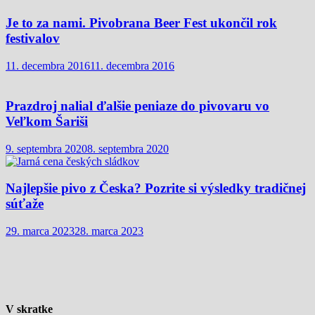
Je to za nami. Pivobrana Beer Fest ukončil rok
festivalov
11. decembra 2016
11. decembra 2016
Prazdroj nalial ďalšie peniaze do pivovaru vo
Veľkom Šariši
9. septembra 2020
8. septembra 2020
Najlepšie pivo z Česka? Pozrite si výsledky tradičnej
súťaže
29. marca 2023
28. marca 2023
V skratke