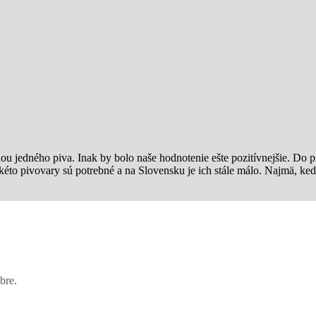
ciou jedného piva. Inak by bolo naše hodnotenie ešte pozitívnejšie. Do 
Takéto pivovary sú potrebné a na Slovensku je ich stále málo. Najmä, ke
bre.