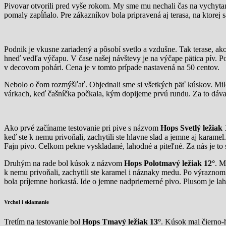
Pivovar otvorili pred vyše rokom. My sme mu nechali čas na vychytan
pomaly zapĺňalo. Pre zákazníkov bola pripravená aj terasa, na ktorej 
Podnik je vkusne zariadený a pôsobí svetlo a vzdušne. Tak terase, a
hneď vedľa výčapu. V čase našej návštevy je na výčape pätica pív. Pot
v decovom pohári. Cena je v tomto prípade nastavená na 50 centov.
Nebolo o čom rozmýšľať. Objednali sme si všetkých päť kúskov. Milo
várkach, keď čašníčka počkala, kým dopijeme prvú rundu. Za to dáva
Ako prvé začíname testovanie pri pive s názvom
Hops Svetlý ležiak 
keď ste k nemu privoňali, zachytili ste hlavne slad a jemne aj karam
Fajn pivo. Celkom pekne vyskladané, lahodné a piteľné. Za nás je to
Druhým na rade bol kúsok z názvom
Hops Polotmavý ležiak 12°
. M
k nemu privoňali, zachytili ste karamel i náznaky medu. Po výrazno
bola príjemne horkastá. Ide o jemne nadpriemerné pivo. Plusom je la
Vrchol i sklamanie
Tretím na testovanie bol
Hops Tmavý ležiak 13°
. Kúsok mal čierno-h