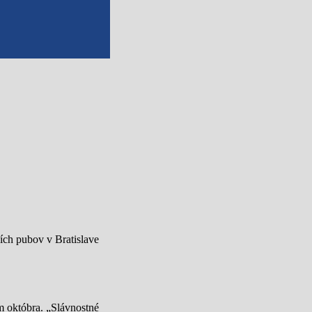
ích pubov v Bratislave
m októbra. „Slávnostné