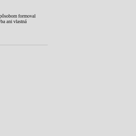
 spôsobom formoval
ba ani vlastná