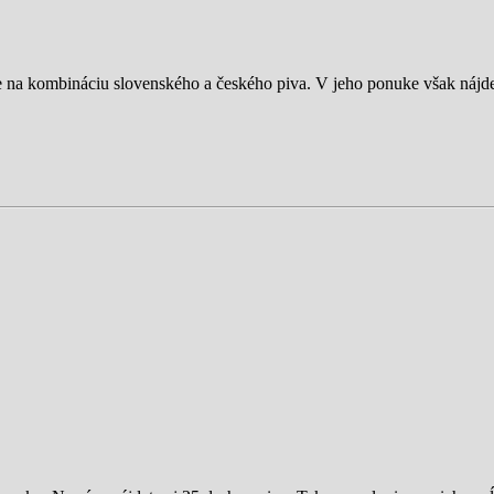
vne na kombináciu slovenského a českého piva. V jeho ponuke však nájd