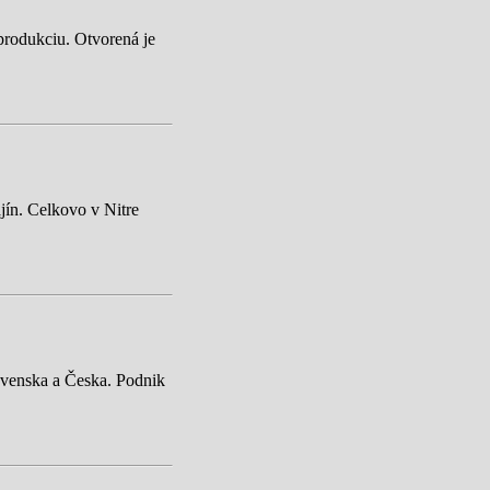
 produkciu. Otvorená je
ajín. Celkovo v Nitre
ovenska a Česka. Podnik