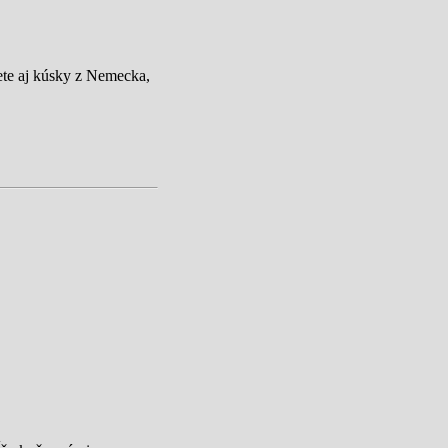
ete aj kúsky z Nemecka,