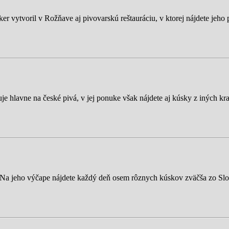
er vytvoril v Rožňave aj pivovarskú reštauráciu, v ktorej nájdete jeho
zuje hlavne na české pivá, v jej ponuke však nájdete aj kúsky z iných kr
a. Na jeho výčape nájdete každý deň osem rôznych kúskov zväčša zo Sl