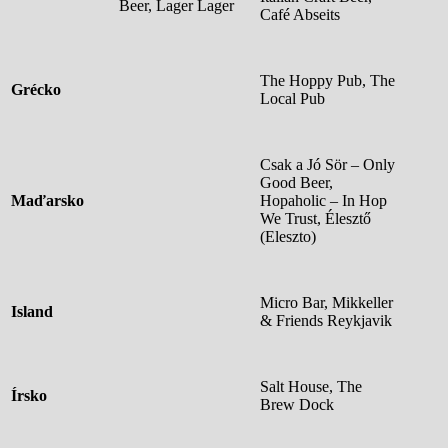
Beer, Lager Lager
Café Abseits
The Hoppy Pub, The
Grécko
Local Pub
Csak a Jó Sör – Only
Good Beer,
Maďarsko
Hopaholic – In Hop
We Trust, Élesztő
(Eleszto)
Micro Bar, Mikkeller
Island
& Friends Reykjavik
Salt House, The
Írsko
Brew Dock