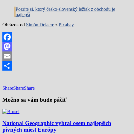
Pozrite si, ktorý česko-slovenský ležiak z obchodu je
najlepší
Obrázok od
Simón Delacre
z
Pixabay
Facebook
Mastodon
Email
Share
Share
Share
Share
Možno sa vám bude páčiť
National Geographic vybral osem najlepších
pivných miest Európy