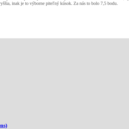
vyššia, inak je to výborne piteľný kúsok. Za nás to bolo 7,5 bodu.
ns)