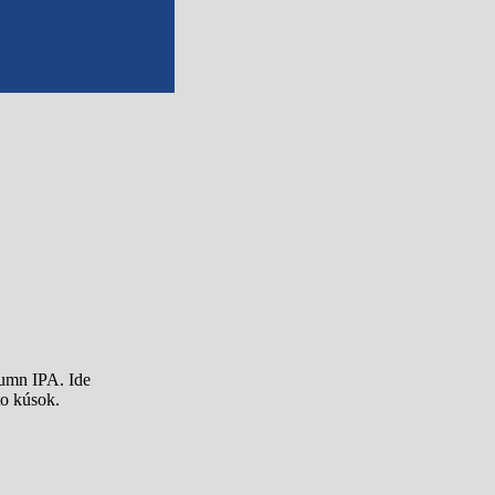
tumn IPA. Ide
to kúsok.