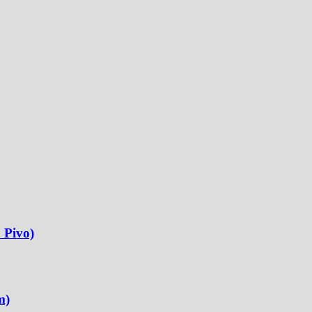
 Pivo)
m)