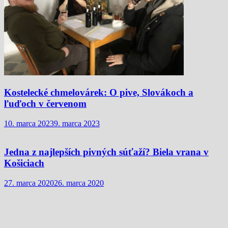
Kostelecké chmelovárek: O pive, Slovákoch a
ľuďoch v červenom
10. marca 2023
9. marca 2023
Jedna z najlepších pivných súťaží? Biela vrana v
Košiciach
27. marca 2020
26. marca 2020