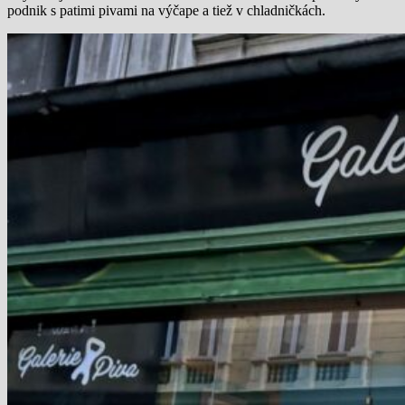
podnik s patimi pivami na výčape a tiež v chladničkách.