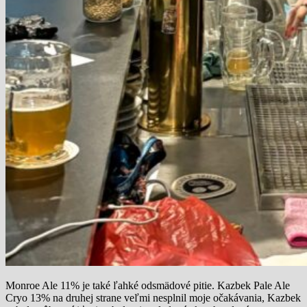
Monroe Ale 11% je také ľahké odsmädové pitie. Kazbek Pale Ale
Cryo 13% na druhej strane veľmi nesplnil moje očakávania, Kazbek