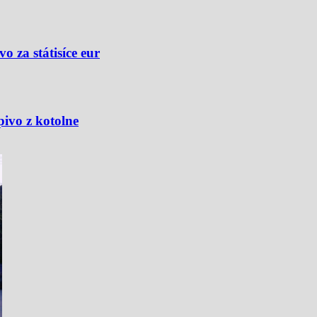
 za státisíce eur
pivo z kotolne