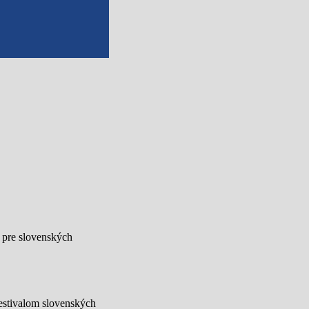
u pre slovenských
festivalom slovenských