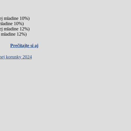
nej mladine 10%)
 mladine 10%)
nej mladine 12%)
ej mladine 12%)
Prečítajte si aj
ivnej korunky 2024