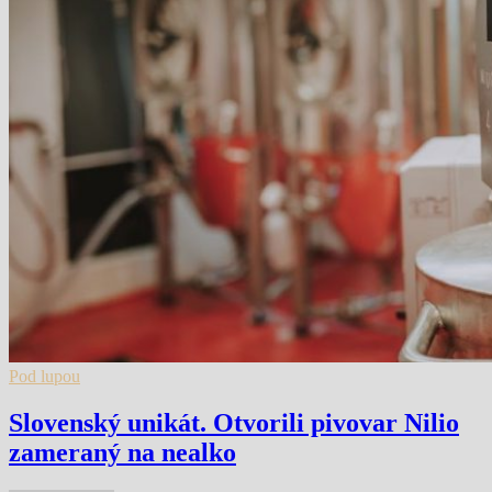
Pod lupou
Slovenský unikát. Otvorili pivovar Nilio
zameraný na nealko