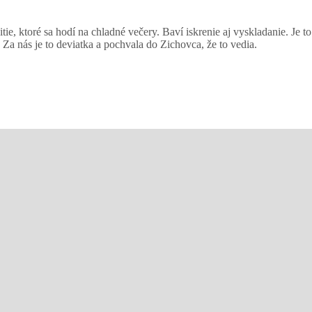
ie, ktoré sa hodí na chladné večery. Baví iskrenie aj vyskladanie. Je t
. Za nás je to deviatka a pochvala do Zichovca, že to vedia.