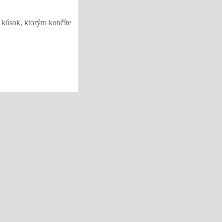
o kúsok, ktorým končíte