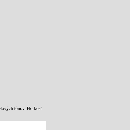
melových tónov. Horkosť