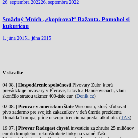
26. septembra 2022
26. septembra 2022
Smädný Mních „skopíroval“ Bažanta. Pomohol si
kukuricou
1. júna 2015
1. júna 2015
V skratke
04.08. |
Hospodárenie spoločnosti
Pivovary Zubr, ktorá
prevádzkuje pivovary v Přerove, Litovli a Hanušoviciach, vlani
skončilo stratou takmer 400-tisíc eur. (
Deník.cz
)
02.08. |
Pivovar v americkom štáte
Wisconsin, ktorý sľuboval
pivo zadarmo pre svojich zákazníkov v deň úmrtia prezidenta
Donalda Trumpa, príde o svoju licenciu na predaj alkoholu. (
TA3
)
19.07. |
Pivovar Radegast chystá
investíciu za zhruba 25 miliónov
eur do kompletnej rekonštrukcie linky na vratné fľaše.