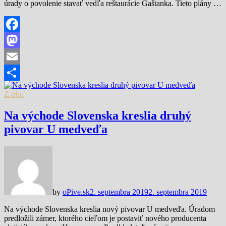
úrady o povolenie stavať vedľa reštaurácie Gaštanka. Tieto plány …
Facebook
Mastodon
Email
Share
Z trhu
Na východe Slovenska kreslia druhý
pivovar U medveďa
by
oPive.sk
2. septembra 2019
2. septembra 2019
Na východe Slovenska kreslia nový pivovar U medveďa. Úradom
predložili zámer, ktorého cieľom je postaviť nového producenta