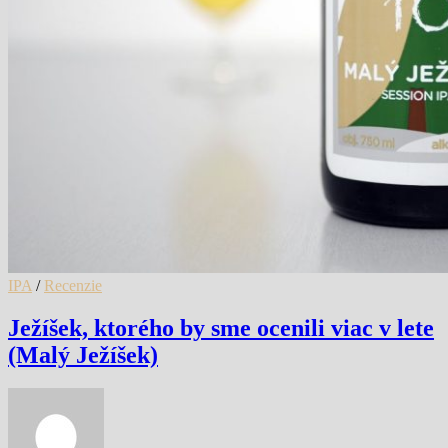
IPA
/
Recenzie
Ježíšek, ktorého by sme ocenili viac v lete
(Malý Ježíšek)