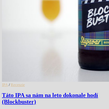
IPA
/
Recenzie
Táto IPA sa nám na leto dokonale hodí
(Blockbuster)