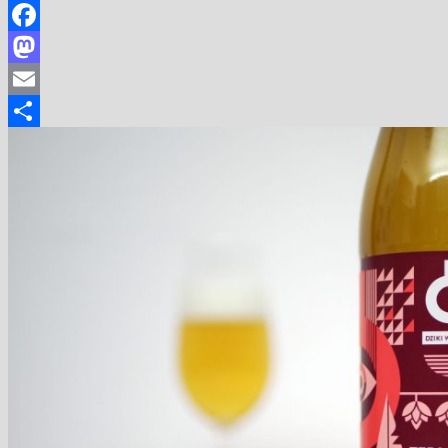
Facebook
Mastodon
Email
Share