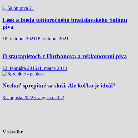
Lesk a bieda tohtoročného bratislavského Salónu
piva
18. októbra 2021
18. októbra 2021
O startapistoch z Hurbanova a reklamovaní piva
12. februára 2016
11. marca 2018
Nechať sprepitné sa sluší. Ale koľko je ideál?
3. augusta 2022
3. augusta 2022
V skratke