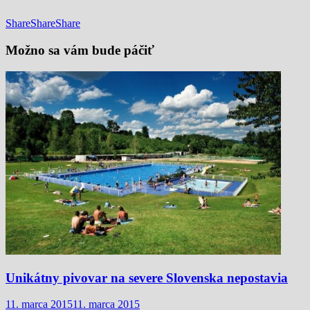
Share
Share
Share
Možno sa vám bude páčiť
Unikátny pivovar na severe Slovenska nepostavia
11. marca 2015
11. marca 2015