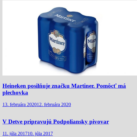
Heineken posilňuje značku Martiner. Pomôcť má
plechovka
13. februára 2020
12. februára 2020
V Detve pripravujú Podpoliansky pivovar
11. júla 2017
10. júla 2017