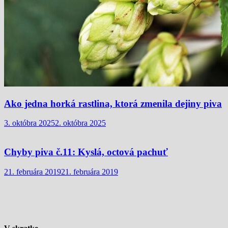
Ako jedna horká rastlina, ktorá zmenila dejiny piva
3. októbra 2025
2. októbra 2025
Chyby piva č.11: Kyslá, octová pachuť
21. februára 2019
21. februára 2019