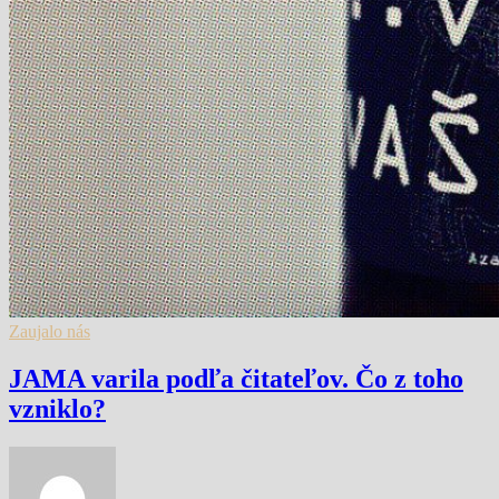
Zaujalo nás
JAMA varila podľa čitateľov. Čo z toho
vzniklo?