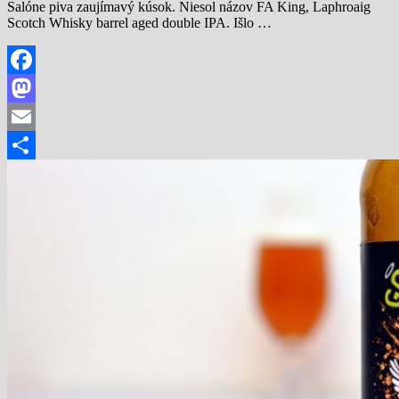
Salóne piva zaujímavý kúsok. Niesol názov FA King, Laphroaig
Scotch Whisky barrel aged double IPA. Išlo …
Facebook
Mastodon
Email
Share