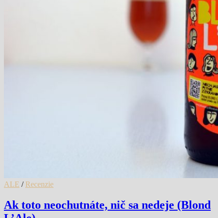
ALE
/
Recenzie
Ak toto neochutnáte, nič sa nedeje (Blond