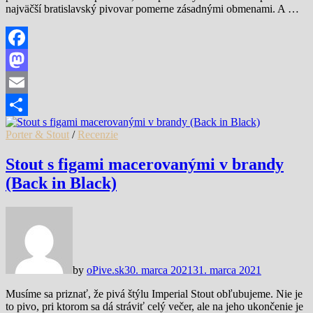
najväčší bratislavský pivovar pomerne zásadnými obmenami. A …
Facebook
Mastodon
Email
Share
Porter & Stout
/
Recenzie
Stout s figami macerovanými v brandy
(Back in Black)
by
oPive.sk
30. marca 2021
31. marca 2021
Musíme sa priznať, že pivá štýlu Imperial Stout obľubujeme. Nie je
to pivo, pri ktorom sa dá stráviť celý večer, ale na jeho ukončenie je