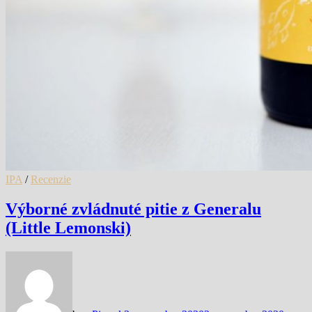
IPA
/
Recenzie
Výborné zvládnuté pitie z Generalu
(Little Lemonski)