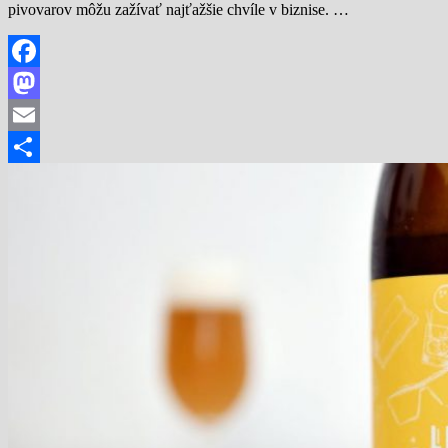
pivovarov môžu zažívať najťažšie chvíle v biznise. …
Facebook
Mastodon
Email
Share