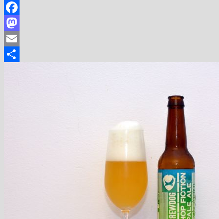
Facebook
Mastodon
Email
Share