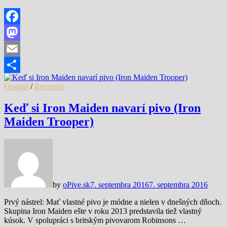
Facebook
Mastodon
Email
Share
Ostatné
/
Recenzie
Keď si Iron Maiden navarí pivo (Iron
Maiden Trooper)
by
oPive.sk
7. septembra 2016
7. septembra 2016
Prvý nástrel: Mať vlastné pivo je módne a nielen v dnešných dňoch.
Skupina Iron Maiden ešte v roku 2013 predstavila tiež vlastný
kúsok. V spolupráci s britským pivovarom Robinsons …