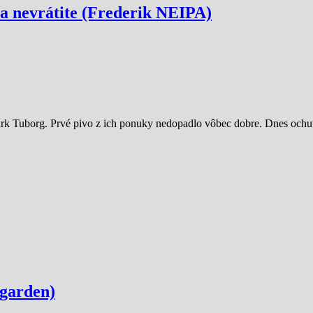
sa nevrátite (Frederik NEIPA)
ürk Tuborg. Prvé pivo z ich ponuky nedopadlo vôbec dobre. Dnes och
pgarden)