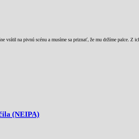
ne vrátil na pivnú scénu a musíme sa priznať, že mu držíme palce. Z 
čila (NEIPA)