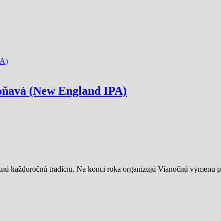
oňavá (New England IPA)
ú každoročnú tradíciu. Na konci roka organizujú Vianočnú výmenu pi