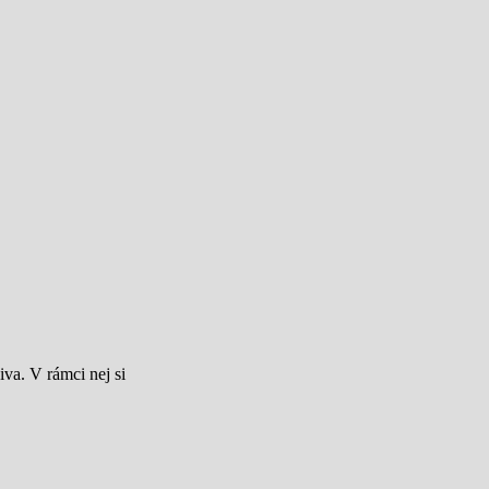
va. V rámci nej si