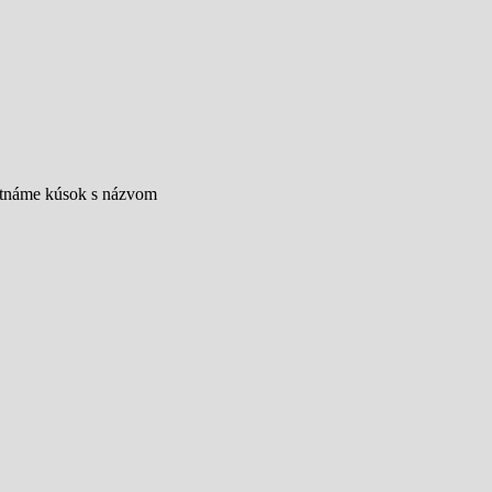
utnáme kúsok s názvom