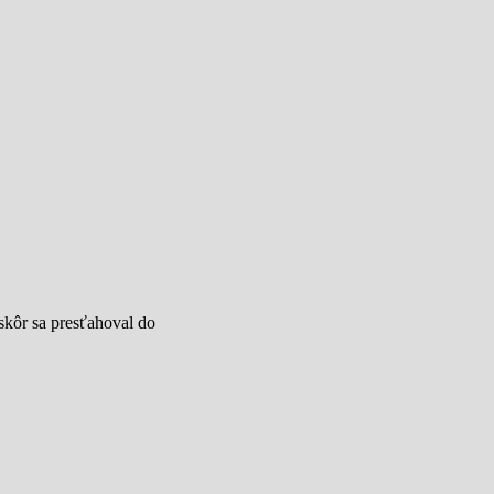
skôr sa presťahoval do