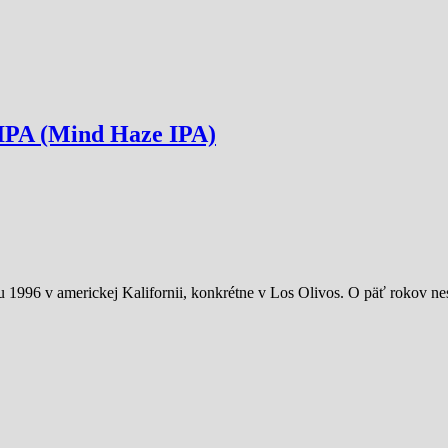
 IPA (Mind Haze IPA)
1996 v americkej Kalifornii, konkrétne v Los Olivos. O päť rokov ne