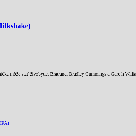
ilkshake)
níčka môže stať živobytie. Bratranci Bradley Cummings a Gareth Will