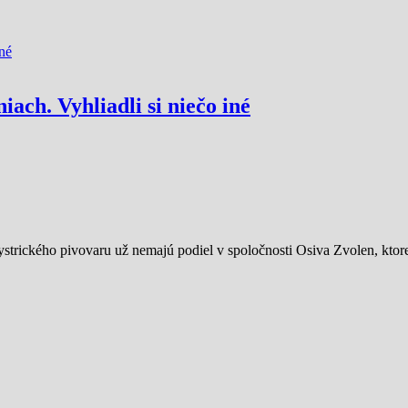
iach. Vyhliadli si niečo iné
trického pivovaru už nemajú podiel v spoločnosti Osiva Zvolen, ktore