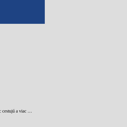
c cestujú a viac …