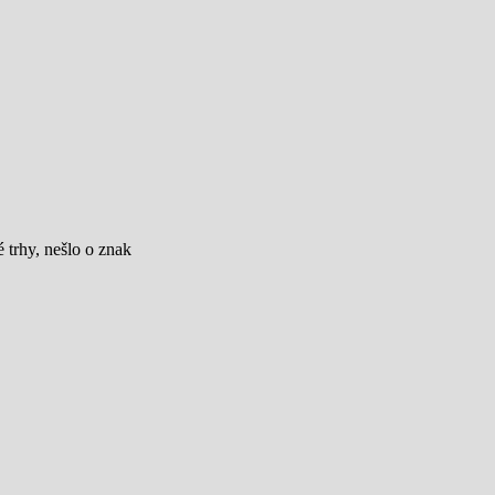
 trhy, nešlo o znak