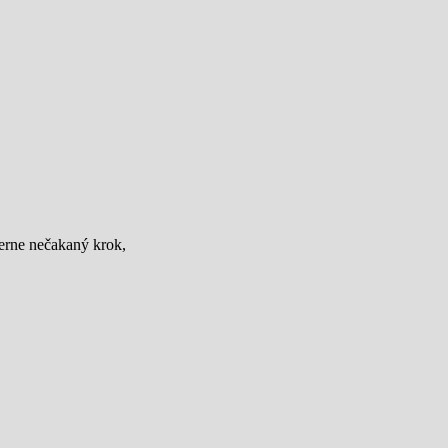
merne nečakaný krok,