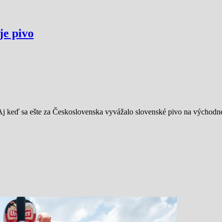
je pivo
Aj keď sa ešte za Československa vyvážalo slovenské pivo na východné