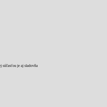
j súčasťou je aj sladovňa