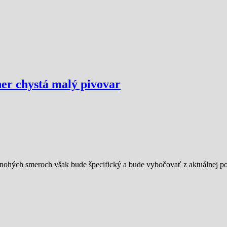
er chystá malý pivovar
nohých smeroch však bude špecifický a bude vybočovať z aktuálnej p